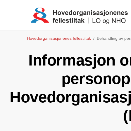
Hovedorganisasjonenes fellestiltak
Behandling av per
Informasjon o
personopp
Hovedorganisasjo
(