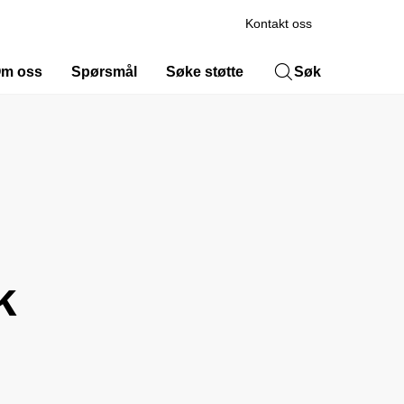
Kontakt oss
m oss
Spørsmål
Søke støtte
Søk
k