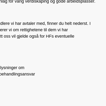
ag for varig verdiskaping og gode arbeidsplasser.
re vi har avtaler med, finner du helt nederst. I
erer vi om rettighetene til dem vi har
 oss vil gjelde også for HFs eventuelle
plysninger om
 behandlingsansvar