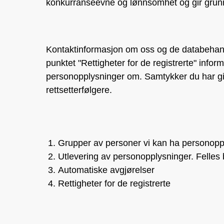
konkurranseevne og lønnsomhet og gir grunnl
Kontaktinformasjon om oss og de databehandle
punktet "Rettigheter for de registrerte" inform
personopplysninger om. Samtykker du har gitt
rettsetterfølgere.
Grupper av personer vi kan ha personop
Utlevering av personopplysninger. Felles
Automatiske avgjørelser
Rettigheter for de registrerte