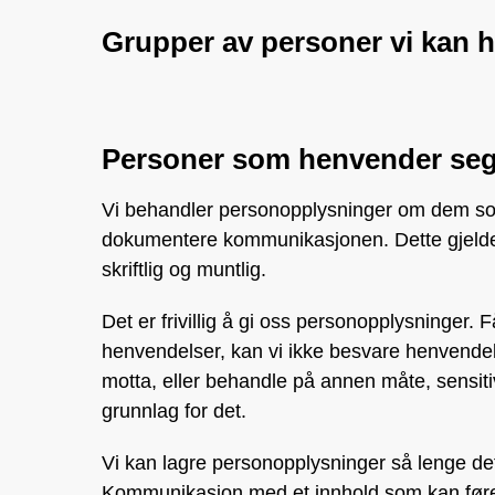
Grupper av personer vi kan 
Personer som henvender seg 
Vi behandler personopplysninger om dem som
dokumentere kommunikasjonen. Dette gjelder 
skriftlig og muntlig.
Det er frivillig å gi oss personopplysninger. 
henvendelser, kan vi ikke besvare henvendels
motta, eller behandle på annen måte, sensitiv
grunnlag for det.
Vi kan lagre personopplysninger så lenge de
Kommunikasjon med et innhold som kan føre t