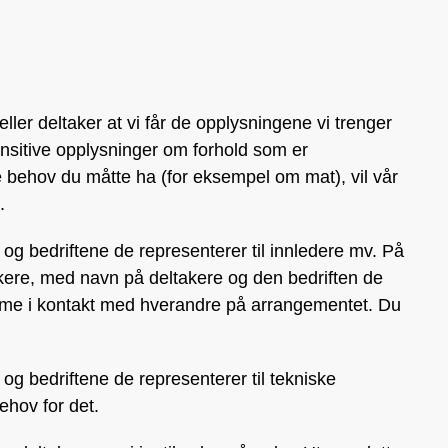
ller deltaker at vi får de opplysningene vi trenger
ensitive opplysninger om forhold som er
 behov du måtte ha (for eksempel om mat), vil vår
.
 og bedriftene de representerer til innledere mv. På
takere, med navn på deltakere og den bedriften de
komme i kontakt med hverandre på arrangementet. Du
.
 og bedriftene de representerer til tekniske
ehov for det.