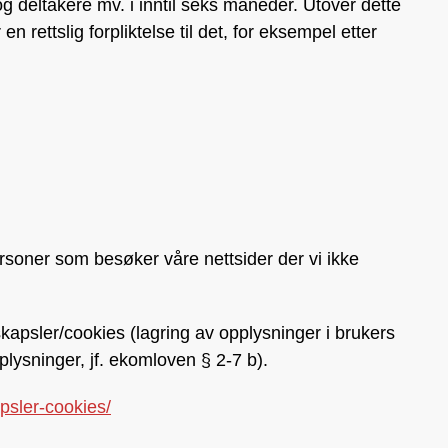
g deltakere mv. i inntil seks måneder. Utover dette
en rettslig forpliktelse til det, for eksempel etter
soner som besøker våre nettsider der vi ikke
apsler/cookies (lagring av opplysninger i brukers
lysninger, jf. ekomloven § 2-7 b).
psler-cookies/