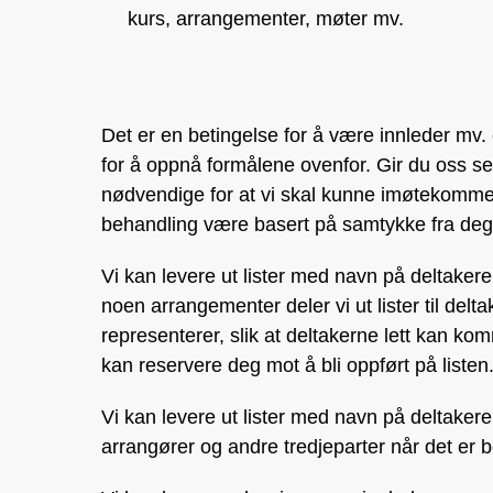
kurs, arrangementer, møter mv.
Det er en betingelse for å være innleder mv. e
for å oppnå formålene ovenfor. Gir du oss s
nødvendige for at vi skal kunne imøtekomme
behandling være basert på samtykke fra deg
Vi kan levere ut lister med navn på deltakere
noen arrangementer deler vi ut lister til del
representerer, slik at deltakerne lett kan 
kan reservere deg mot å bli oppført på listen
Vi kan levere ut lister med navn på deltakere
arrangører og andre tredjeparter når det er b