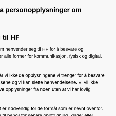
ha personopplysninger om
til HF
 henvender seg til HF for å besvare og
alle former for kommunikasjon, fysisk og digital,
Får vi ikke de opplysningene vi trenger for å besvare
ene og vi kan slette henvendelsene. Vi vil ikke
e opplysninger fra noen uten at vi har lovlig
t er nødvendig for de formål som er nevnt ovenfor.
il behov for senere oppfølgning, klager eller