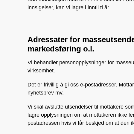
innsigelser, kan vi lagre i inntil ti år.
Adressater for masseutsende
markedsføring o.l.
Vi behandler personopplysninger for masseu
virksomhet.
Det er frivillig å gi oss e-postadresser. Mott
nyhetsbrev mv.
Vi skal avslutte utsendelser til mottakere so
lagre opplysningen om at mottakeren ikke len
postadressen hvis vi får beskjed om at den ik