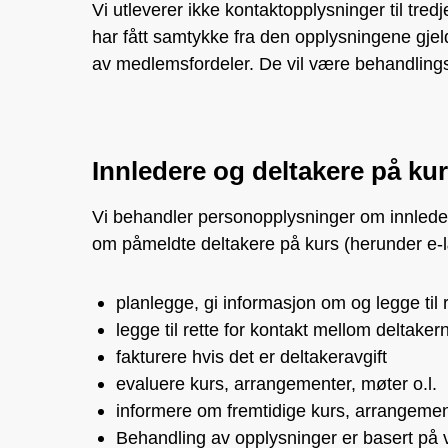
Vi utleverer ikke kontaktopplysninger til tred
har fått samtykke fra den opplysningene gjeld
av medlemsfordeler. De vil være behandlings
Innledere og deltakere på kur
Vi behandler personopplysninger om innleder
om påmeldte deltakere på kurs (herunder e-læ
planlegge, gi informasjon om og legge til 
legge til rette for kontakt mellom deltake
fakturere hvis det er deltakeravgift
evaluere kurs, arrangementer, møter o.l.
informere om fremtidige kurs, arrangement
Behandling av opplysninger er basert på v