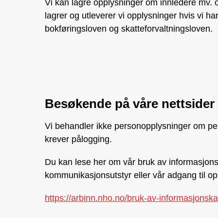
Vi kan lagre opplysninger om innledere mv. o
lagrer og utleverer vi opplysninger hvis vi har 
bokføringsloven og skatteforvaltningsloven.
Besøkende på våre nettsider
Vi behandler ikke personopplysninger om per
krever pålogging.
Du kan lese her om vår bruk av informasjonsk
kommunikasjonsutstyr eller vår adgang til opp
https://arbinn.nho.no/bruk-av-informasjonska