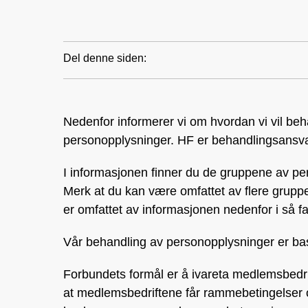
Del denne siden:
Nedenfor informerer vi om hvordan vi vil be
personopplysninger. HF er behandlingsansvar
I informasjonen finner du de gruppene av p
Merk at du kan være omfattet av flere grupp
er omfattet av informasjonen nedenfor i så f
Vår behandling av personopplysninger er bas
Forbundets formål er å ivareta medlemsbedrif
at medlems­bedriftene får rammebetingelser 